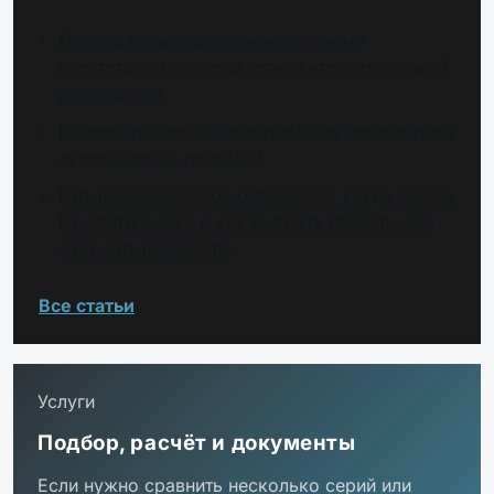
Одноразовые светильники: почему
отсутствие запчастей становится проблемой
для бизнеса
Почему дешевые светодиодные прожекторы
«умирают» за полгода?
Взрывозащищённое освещение: когда нужны
Ex-светильники и как выбрать правильную
зону взрывозащиты
Все статьи
Услуги
Подбор, расчёт и документы
Если нужно сравнить несколько серий или