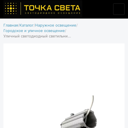
Главная
Каталог
Наружное освещение
Городское и уличное освещение
Уличный светодиодный светильник NT-WAY 100 Л