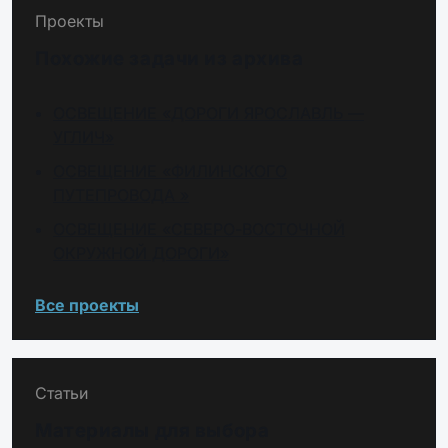
Проекты
Похожие задачи из архива
ОСВЕЩЕНИЕ «ДОРОГИ ЯРОСЛАВЛЬ —
УГЛИЧ»
ОСВЕЩЕНИЕ «ФИЛИНСКОГО
ПУТЕПРОВОДА »
ОСВЕЩЕНИЕ «СЕВЕРО-ВОСТОЧНОЙ
ОКРУЖНОЙ ДОРОГИ»
Все проекты
Статьи
Материалы для выбора