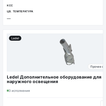
—
Ledel
Прочее об
Ledel Дополнительное оборудование для
наружного освещения
3 исполнения