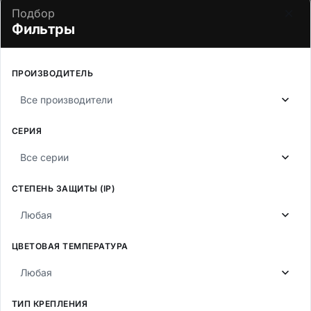
×
Подбор
РАЗДЕЛЫ
Фильтры
Каталог
Услуги
ПРОИЗВОДИТЕЛЬ
Проекты
Все производители
Документы
СЕРИЯ
Статьи
Все серии
О компании
СТЕПЕНЬ ЗАЩИТЫ (IP)
ПРОДУКЦИЯ
Любая
Архитектурное освещение
ЦВЕТОВАЯ ТЕМПЕРАТУРА
Взрывозащищённые светильники
Любая
Внутреннее освещение
Наружное освещение
ТИП КРЕПЛЕНИЯ