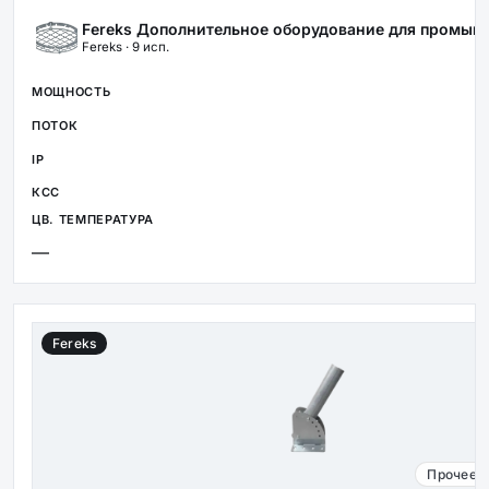
Fereks Дополнительное оборудование для промыш
Fereks · 9 исп.
—
Fereks
Прочее 