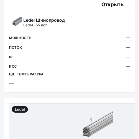
Открыть
Ledel Шинопровод
Ledel · 55 исп.
—
—
—
—
—
Ledel