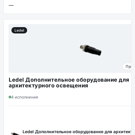
—
Ledel
Проч
Ledel Дополнительное оборудование для
архитектурного освещения
4 исполнения
Ledel Дополнительное оборудование для архитект