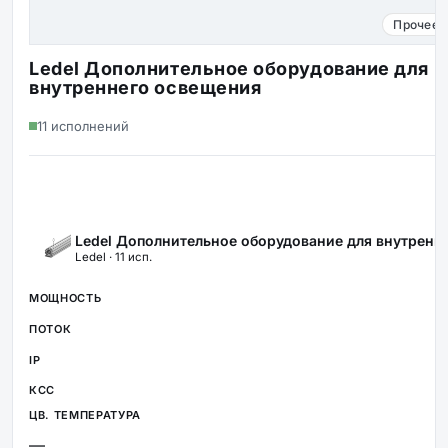
Прочее 
Ledel Дополнительное оборудование для
внутреннего освещения
11 исполнений
Ledel Дополнительное оборудование для внутренн
Ledel · 11 исп.
—