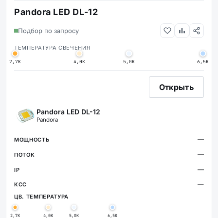
Pandora LED DL-12
Подбор по запросу
ТЕМПЕРАТУРА СВЕЧЕНИЯ
2,7К
4,0К
5,0К
6,5К
Открыть
Pandora LED DL-12
Pandora
—
—
—
—
2,7К
4,0К
5,0К
6,5К