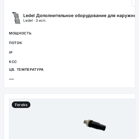
Ledel Дополнительное оборудование для наружно
Ledel · 3 исп.
—
Fereks