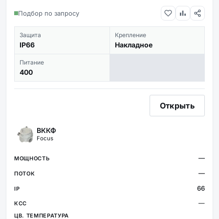
Подбор по запросу
Защита
Крепление
IP66
Накладное
Питание
400
Открыть
ВККФ
Focus
—
—
66
—