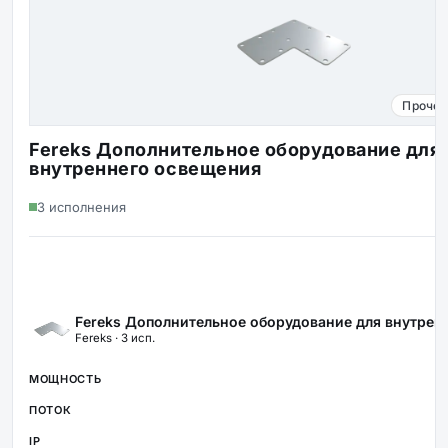
Прочее
Fereks Дополнительное оборудование для
внутреннего освещения
3 исполнения
Fereks Дополнительное оборудование для внутрен
Fereks · 3 исп.