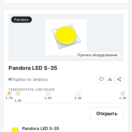
Pandora
Прочее оборудование
Pandora LED S-35
Подбор по запросу
ТЕМПЕРАТУРА СВЕЧЕНИЯ
2,7К
4,0К
5,0К
6,5К
3,0К
Открыть
Pandora LED S-35