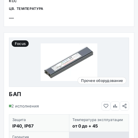
—
Focus
Прочее оборудование
БАП
2 исполнения
Защита
Температура эксплуатации
IP40, IP67
от 0 до + 45
Гарантия