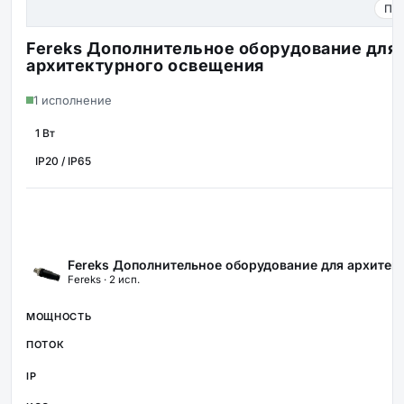
Про
Fereks Дополнительное оборудование для
архитектурного освещения
1 исполнение
1 Вт
МОЩНОСТЬ
ЗАЩИТА
Fereks Дополнительное оборудование для архитек
Fereks · 2 исп.