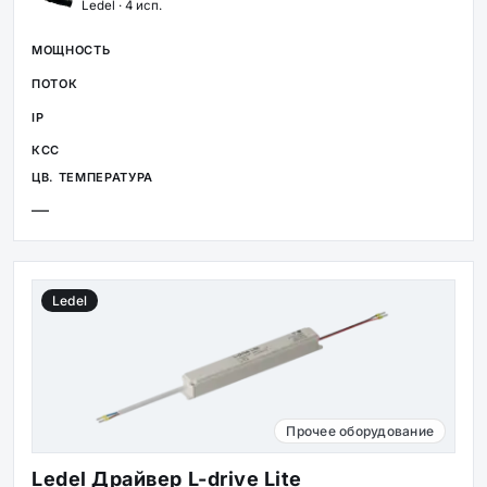
Ledel · 4 исп.
—
Ledel
Прочее оборудование
Ledel Драйвер L-drive Lite