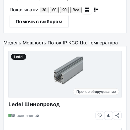
Показывать:
30
60
90
Все
Помочь с выбором
Модель
Мощность
Поток
IP
КСС
Цв. температура
Ledel
Прочее оборудование
Ledel Шинопровод
55 исполнений