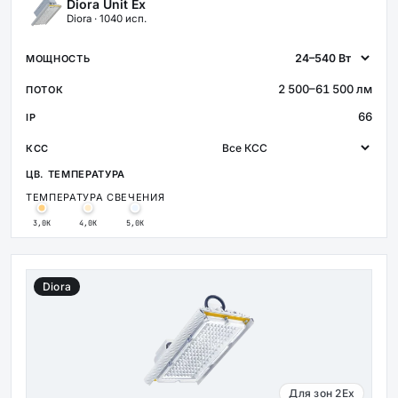
Diora Unit Ex
Diora · 1040 исп.
2 500–61 500 лм
66
ТЕМПЕРАТУРА СВЕЧЕНИЯ
3,0К
4,0К
5,0К
Diora
Для зон 2Ex