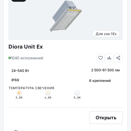
Для зон 1Ex
Diora Unit Ex
1040 исполнений
2 500–61 500 лм
МОЩНОСТЬ
СВЕТОВОЙ ПОТОК
КРЕПЛЕНИЕ
IP66
ЗАЩИТА
ТЕМПЕРАТУРА СВЕЧЕНИЯ
3,0К
4,0К
5,0К
Открыть