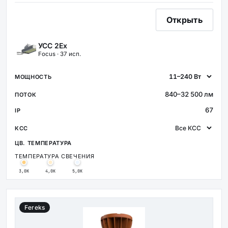
Открыть
УСС 2Ex
Focus · 37 исп.
840–32 500 лм
67
ТЕМПЕРАТУРА СВЕЧЕНИЯ
3,0К
4,0К
5,0К
Fereks