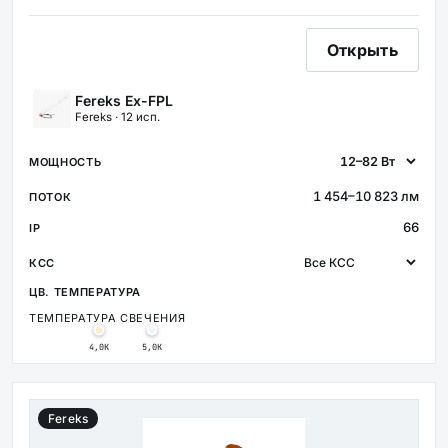
Открыть
Fereks Ex-FPL
Fereks · 12 исп.
1 454–10 823 лм
66
ТЕМПЕРАТУРА СВЕЧЕНИЯ
4,0К
5,0К
Fereks