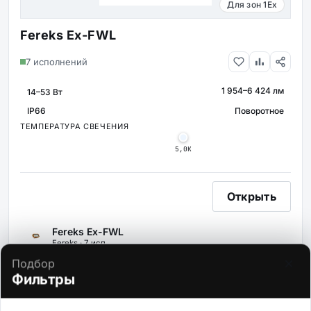
Для зон 1Ex
Fereks Ex-FWL
7 исполнений
1 954–6 424 лм
МОЩНОСТЬ
СВЕТОВОЙ ПОТОК
IP66
Поворотное
КРЕПЛЕНИЕ
ЗАЩИТА
ТЕМПЕРАТУРА СВЕЧЕНИЯ
5,0К
Открыть
Fereks Ex-FWL
Fereks · 7 исп.
×
Подбор
Фильтры
1 954–6 424 лм