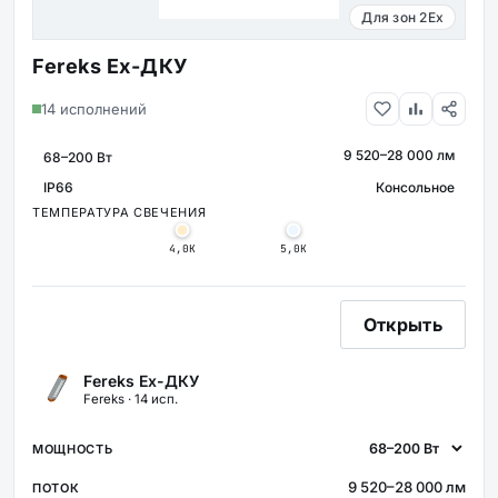
Для зон 2Ex
Fereks Ex-ДКУ
14 исполнений
9 520–28 000 лм
МОЩНОСТЬ
СВЕТОВОЙ ПОТОК
IP66
Консольное
КРЕПЛЕНИЕ
ЗАЩИТА
ТЕМПЕРАТУРА СВЕЧЕНИЯ
4,0К
5,0К
Открыть
Fereks Ex-ДКУ
Fereks · 14 исп.
9 520–28 000 лм