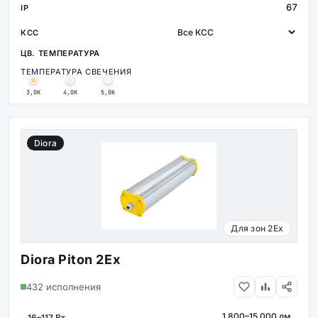
67
ТЕМПЕРАТУРА СВЕЧЕНИЯ
3,0К
4,0К
5,0К
Diora
Для зон 2Ex
Diora Piton 2Ex
432 исполнения
1 800–15 000 лм