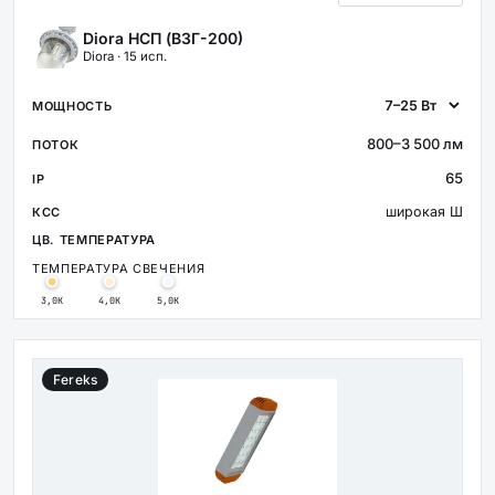
Diora НСП (ВЗГ-200)
Diora · 15 исп.
800–3 500 лм
65
широкая Ш
ТЕМПЕРАТУРА СВЕЧЕНИЯ
3,0К
4,0К
5,0К
Fereks