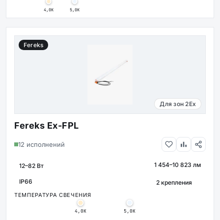
4,0К
5,0К
Fereks
Для зон 2Ex
Fereks Ex-FPL
12 исполнений
1 454–10 823 лм
МОЩНОСТЬ
СВЕТОВОЙ ПОТОК
КРЕПЛЕНИЕ
IP66
ЗАЩИТА
ТЕМПЕРАТУРА СВЕЧЕНИЯ
4,0К
5,0К