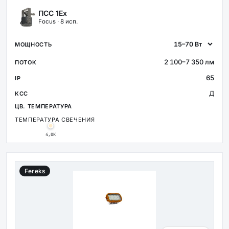
ПСС 1Ex
Focus · 8 исп.
2 100–7 350 лм
65
Д
ТЕМПЕРАТУРА СВЕЧЕНИЯ
4,0К
Fereks