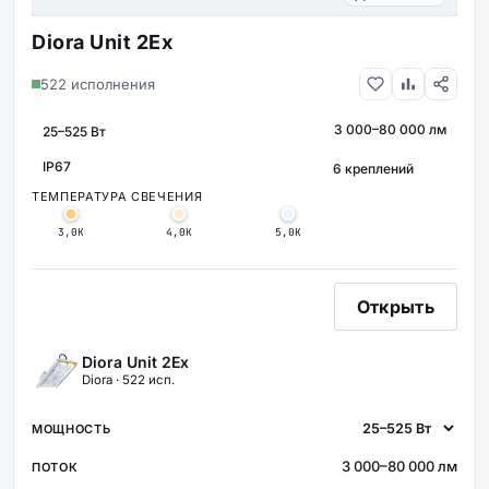
Diora Unit 2Ex
522 исполнения
3 000–80 000 лм
МОЩНОСТЬ
СВЕТОВОЙ ПОТОК
КРЕПЛЕНИЕ
IP67
ЗАЩИТА
ТЕМПЕРАТУРА СВЕЧЕНИЯ
3,0К
4,0К
5,0К
Открыть
Diora Unit 2Ex
Diora · 522 исп.
3 000–80 000 лм