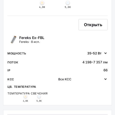
4,0К
5,0К
Открыть
Fereks Ex-FBL
Fereks · 8 исп.
4 198–7 357 лм
66
ТЕМПЕРАТУРА СВЕЧЕНИЯ
4,0К
5,0К