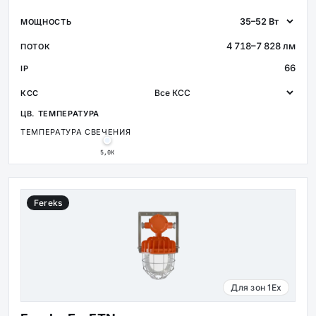
4 718–7 828 лм
66
ТЕМПЕРАТУРА СВЕЧЕНИЯ
5,0К
Fereks
Для зон 1Ex