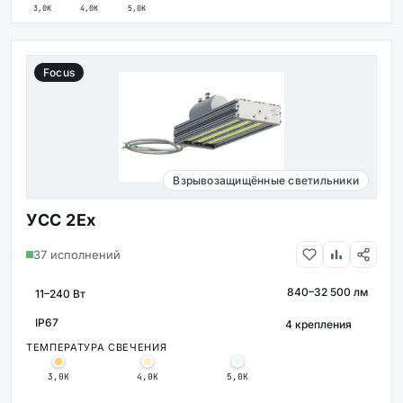
3,0К
4,0К
5,0К
Focus
Взрывозащищённые светильники
УСС 2Ex
37 исполнений
840–32 500 лм
МОЩНОСТЬ
СВЕТОВОЙ ПОТОК
КРЕПЛЕНИЕ
IP67
ЗАЩИТА
ТЕМПЕРАТУРА СВЕЧЕНИЯ
3,0К
4,0К
5,0К