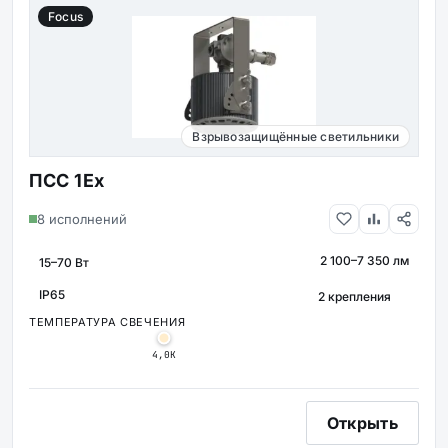
Focus
Взрывозащищённые светильники
ПСС 1Ex
8 исполнений
2 100–7 350 лм
МОЩНОСТЬ
СВЕТОВОЙ ПОТОК
КРЕПЛЕНИЕ
IP65
ЗАЩИТА
ТЕМПЕРАТУРА СВЕЧЕНИЯ
4,0К
Открыть