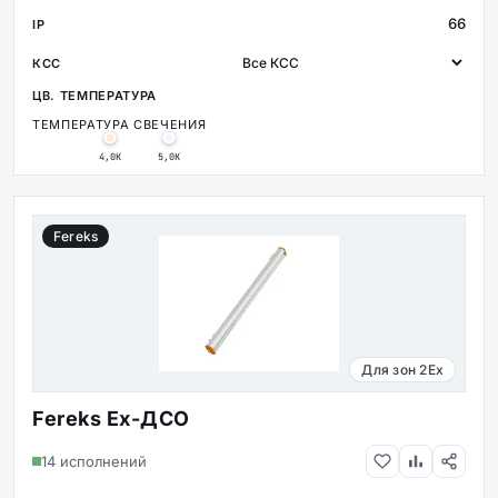
66
ТЕМПЕРАТУРА СВЕЧЕНИЯ
4,0К
5,0К
Fereks
Для зон 2Ex
Fereks Ex-ДСО
14 исполнений