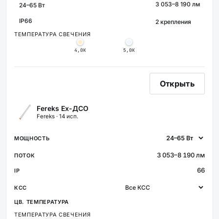
3 053–8 190 лм
МОЩНОСТЬ
СВЕТОВОЙ ПОТОК
КРЕПЛЕНИЕ
IP66
ЗАЩИТА
ТЕМПЕРАТУРА СВЕЧЕНИЯ
4,0К
5,0К
Открыть
Fereks Ex-ДСО
Fereks · 14 исп.
3 053–8 190 лм
66
ТЕМПЕРАТУРА СВЕЧЕНИЯ