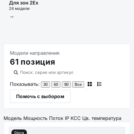
Для зон 2Ex
24 модели
→
Модели направления
61 позиция
Показывать:
30
60
90
Все
Помочь с выбором
Модель
Мощность
Поток
IP
КСС
Цв. температура
Diora