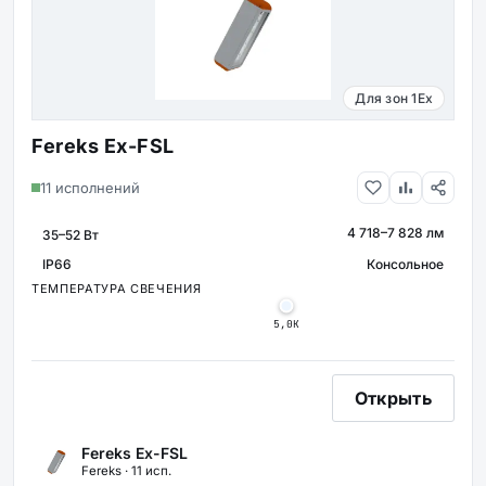
Для зон 1Ex
Fereks Ex-FSL
11 исполнений
4 718–7 828 лм
МОЩНОСТЬ
СВЕТОВОЙ ПОТОК
IP66
Консольное
КРЕПЛЕНИЕ
ЗАЩИТА
ТЕМПЕРАТУРА СВЕЧЕНИЯ
5,0К
Открыть
Fereks Ex-FSL
Fereks · 11 исп.