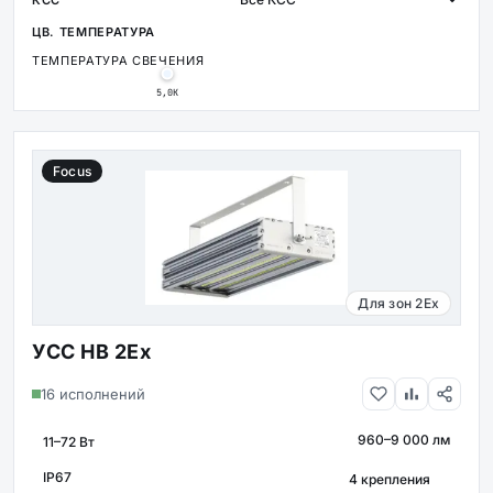
ТЕМПЕРАТУРА СВЕЧЕНИЯ
5,0К
Focus
Для зон 2Ex
УСС НВ 2Ex
16 исполнений
960–9 000 лм
МОЩНОСТЬ
СВЕТОВОЙ ПОТОК
КРЕПЛЕНИЕ
IP67
ЗАЩИТА