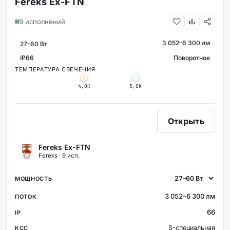
Fereks Ex-FTN
9 исполнений
3 052–6 300 лм
МОЩНОСТЬ
СВЕТОВОЙ ПОТОК
IP66
Поворотное
КРЕПЛЕНИЕ
ЗАЩИТА
ТЕМПЕРАТУРА СВЕЧЕНИЯ
4,0К
5,0К
Открыть
Fereks Ex-FTN
Fereks · 9 исп.
3 052–6 300 лм
66
S-специальная