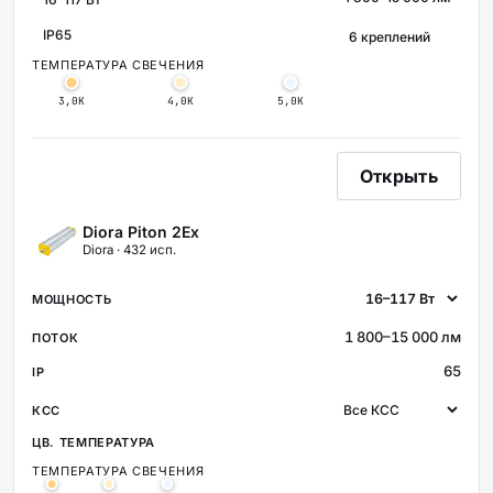
МОЩНОСТЬ
СВЕТОВОЙ ПОТОК
КРЕПЛЕНИЕ
IP65
ЗАЩИТА
ТЕМПЕРАТУРА СВЕЧЕНИЯ
3,0К
4,0К
5,0К
Открыть
Diora Piton 2Ex
Diora · 432 исп.
1 800–15 000 лм
65
ТЕМПЕРАТУРА СВЕЧЕНИЯ