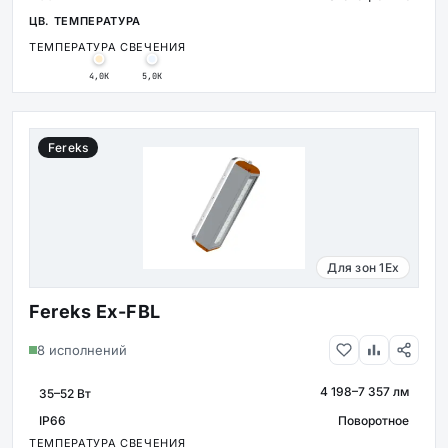
ТЕМПЕРАТУРА СВЕЧЕНИЯ
4,0К
5,0К
Fereks
Для зон 1Ex
Fereks Ex-FBL
8 исполнений
4 198–7 357 лм
МОЩНОСТЬ
СВЕТОВОЙ ПОТОК
IP66
Поворотное
КРЕПЛЕНИЕ
ЗАЩИТА
ТЕМПЕРАТУРА СВЕЧЕНИЯ