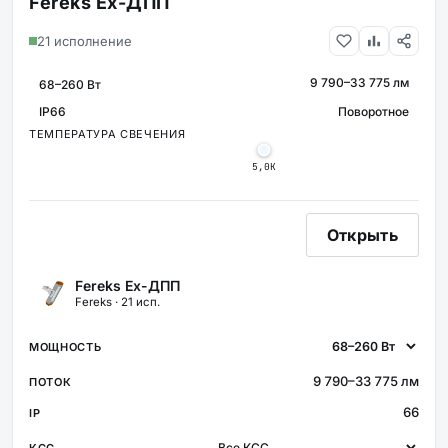
Fereks Ex-ДПП
21 исполнение
9 790–33 775 лм
МОЩНОСТЬ
СВЕТОВОЙ ПОТОК
IP66
Поворотное
КРЕПЛЕНИЕ
ЗАЩИТА
ТЕМПЕРАТУРА СВЕЧЕНИЯ
5,0К
Открыть
Fereks Ex-ДПП
Fereks · 21 исп.
9 790–33 775 лм
66