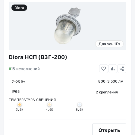
Diora
Для зон 1Ex
Diora НСП (ВЗГ-200)
15 исполнений
800–3 500 лм
МОЩНОСТЬ
СВЕТОВОЙ ПОТОК
КРЕПЛЕНИЕ
IP65
ЗАЩИТА
ТЕМПЕРАТУРА СВЕЧЕНИЯ
3,0К
4,0К
5,0К
Открыть