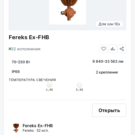
Для зон 1Ex
Fereks Ex-FHB
32 исполнения
9 840–33 563 лм
МОЩНОСТЬ
СВЕТОВОЙ ПОТОК
КРЕПЛЕНИЕ
IP66
ЗАЩИТА
ТЕМПЕРАТУРА СВЕЧЕНИЯ
4,0К
5,0К
Открыть
Fereks Ex-FHB
Fereks · 32 исп.