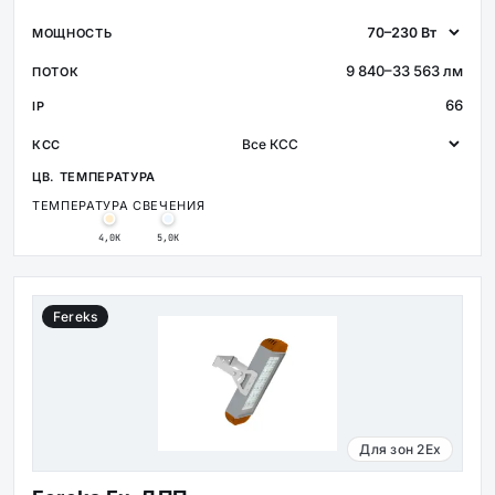
9 840–33 563 лм
66
ТЕМПЕРАТУРА СВЕЧЕНИЯ
4,0К
5,0К
Fereks
Для зон 2Ex