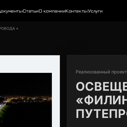
окументы
Статьи
О компании
Контакты
Услуги
РОВОДА »
Реализованный проект
ОСВЕЩ
«ФИЛИ
ПУТЕПР