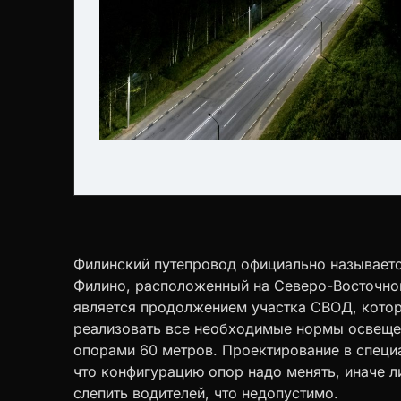
Филинский путепровод официально называетс
Филино, расположенный на Северо-Восточной 
является продолжением участка СВОД, котор
реализовать все необходимые нормы освеще
опорами 60 метров. Проектирование в спец
что конфигурацию опор надо менять, иначе л
слепить водителей, что недопустимо.