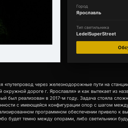
Город
Ярославль
Тип светильника
LedelSuperStreet
Обс
я «путепровод через железнодорожные пути на станци
окружной дороге г. Ярославля» и как вытекает из наз
ый был реализован в 2017-м году. Задача стояла сложн
нности с имеющейся конфигурации опор с шагом межд
иализированном программном обеспечении привело к вы
ибо будет темно между опорами, либо светильники буд