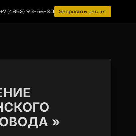
+7 (4852) 93-56-20
Запросить расчет
ЕНИЕ
НСКОГО
ОВОДА »