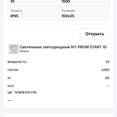
10
1000
Защита
Размеры
IP65
150х25
Открыть
Светильник светодиодный NT-PROM START 10
Niteos
10
1000
65
—
—