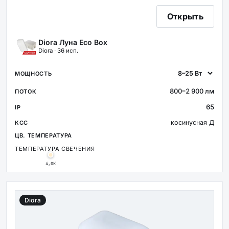
Открыть
Diora Луна Eco Box
Diora · 36 исп.
800–2 900 лм
65
косинусная Д
ТЕМПЕРАТУРА СВЕЧЕНИЯ
4,0К
Diora