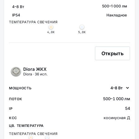
500–1 000 лм
МОЩНОСТЬ
СВЕТОВОЙ ПОТОК
IP54
Накладное
КРЕПЛЕНИ
ЗАЩИТА
ТЕМПЕРАТУРА СВЕЧЕНИЯ
4,0К
5,0К
Открыть
Diora ЖКХ
Diora · 36 исп.
500–1 000 лм
54
косинусная Д
ТЕМПЕРАТУРА СВЕЧЕНИЯ