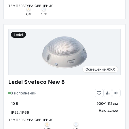
ТЕМПЕРАТУРА СВЕЧЕНИЯ
4,0К
5,0К
Ledel
Освещение ЖКХ
Ledel Sveteco New 8
8 исполнений
10 Вт
900–1 112 лм
МОЩНОСТЬ
СВЕТОВОЙ ПОТОК
Накладное
КРЕПЛЕНИ
ЗАЩИТА
ТЕМПЕРАТУРА СВЕЧЕНИЯ