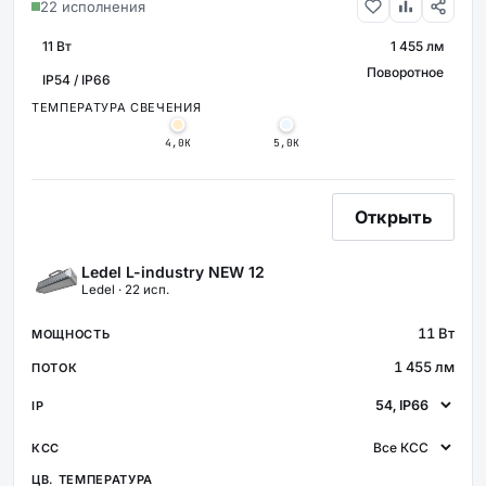
22 исполнения
11 Вт
1 455 лм
МОЩНОСТЬ
СВЕТОВОЙ П
Поворотное
КРЕПЛЕНИЕ
ЗАЩИТА
ТЕМПЕРАТУРА СВЕЧЕНИЯ
4,0К
5,0К
Открыть
Ledel L-industry NEW 12
Ledel · 22 исп.
11 Вт
1 455 лм