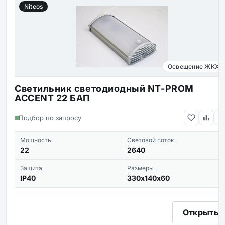
Niteos
Освещение ЖКХ
Светильник светодиодный NT-PROM
ACCENT 22 БАП
Подбор по запросу
Мощность
Световой поток
22
2640
Защита
Размеры
IP40
330х140х60
Открыть