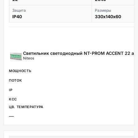
Защита
Размеры
IP40
330х140х60
Светильник светодиодный NT-PROM ACCENT 22 а
Niteos
—