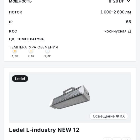
1 000–2 600 лм
65
косинусная Д
ТЕМПЕРАТУРА СВЕЧЕНИЯ
3,0К
4,0К
5,0К
Ledel
Освещение ЖКХ
Ledel L-industry NEW 12