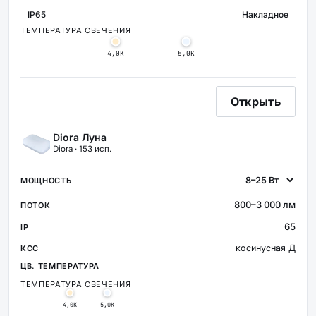
IP65
Накладное
КРЕПЛЕНИ
ЗАЩИТА
ТЕМПЕРАТУРА СВЕЧЕНИЯ
4,0К
5,0К
Открыть
Diora Луна
Diora · 153 исп.
800–3 000 лм
65
косинусная Д
ТЕМПЕРАТУРА СВЕЧЕНИЯ
4,0К
5,0К