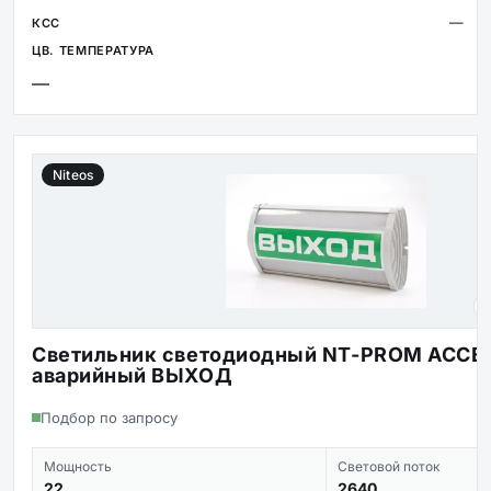
—
—
Niteos
Светильник светодиодный NT-PROM ACCE
аварийный ВЫХОД
Подбор по запросу
Мощность
Световой поток
22
2640