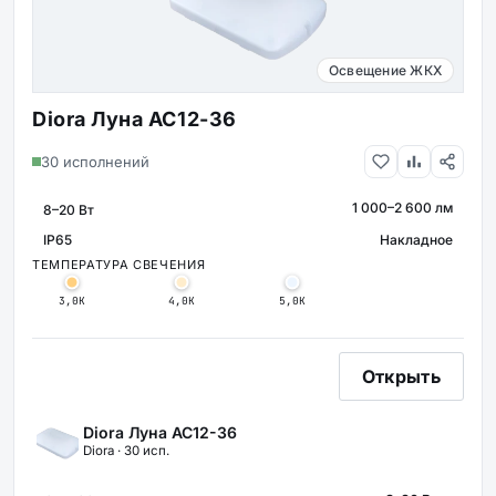
Освещение ЖКХ
Diora Луна AC12-36
30 исполнений
1 000–2 600 лм
МОЩНОСТЬ
СВЕТОВОЙ ПОТОК
IP65
Накладное
КРЕПЛЕНИ
ЗАЩИТА
ТЕМПЕРАТУРА СВЕЧЕНИЯ
3,0К
4,0К
5,0К
Открыть
Diora Луна AC12-36
Diora · 30 исп.