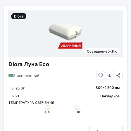
Diora
Освещение ЖКХ
Diora Луна Eco
88 исполнений
800–2 500 лм
МОЩНОСТЬ
СВЕТОВОЙ ПОТОК
IP50
Накладное
КРЕПЛЕНИ
ЗАЩИТА
ТЕМПЕРАТУРА СВЕЧЕНИЯ
4,0К
5,0К