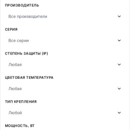
18
1800
ПРОИЗВОДИТЕЛЬ
Защита
Размеры
Все производители
IP65
162х76
СЕРИЯ
Открыть
Все серии
СТЕПЕНЬ ЗАЩИТЫ (IP)
Светильник светодиодный NT-PROM UNI 18
Niteos
Любая
18
ЦВЕТОВАЯ ТЕМПЕРАТУРА
1800
Любая
65
—
ТИП КРЕПЛЕНИЯ
Любой
—
МОЩНОСТЬ, ВТ