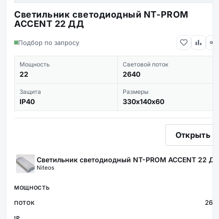
Светильник светодиодный NT-PROM
ACCENT 22 ДД
Подбор по запросу
Мощность
Световой поток
22
2640
Защита
Размеры
IP40
330х140х60
Открыть
Светильник светодиодный NT-PROM ACCENT 22 Д
Niteos
2
264
4