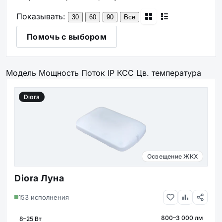
Показывать:
30
60
90
Все
Помочь с выбором
Модель
Мощность
Поток
IP
КСС
Цв. температура
Diora
Освещение ЖКХ
Diora Луна
153 исполнения
800–3 000 лм
МОЩНОСТЬ
СВЕТОВОЙ ПОТОК