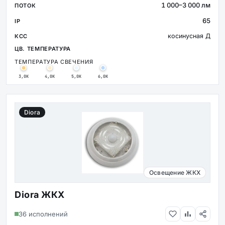
1 000–3 000 лм
65
косинусная Д
ТЕМПЕРАТУРА СВЕЧЕНИЯ
3,0К
4,0К
5,0К
6,0К
Diora
Освещение ЖКХ
Diora ЖКХ
36 исполнений