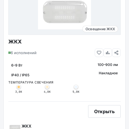
Освещение ЖКХ
ЖКХ
6 исполнений
100–900 лм
МОЩНОСТЬ
СВЕТОВОЙ ПОТО
Накладное
КРЕПЛЕНИ
ЗАЩИТА
ТЕМПЕРАТУРА СВЕЧЕНИЯ
3,0К
4,0К
5,0К
Открыть
ЖКХ