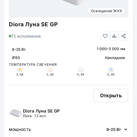
Освещение ЖКХ
Diora Луна SE GP
72 исполнения
1 000–3 000 лм
МОЩНОСТЬ
СВЕТОВОЙ ПОТОК
IP65
Накладное
КРЕПЛЕНИ
ЗАЩИТА
ТЕМПЕРАТУРА СВЕЧЕНИЯ
3,0К
4,0К
5,0К
6,0К
Открыть
Diora Луна SE GP
Diora · 72 исп.