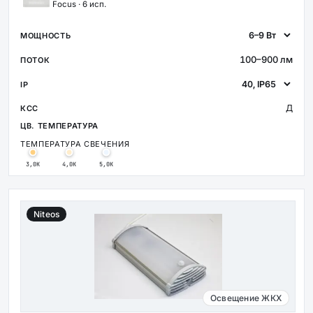
Focus · 6 исп.
100–900 лм
Д
ТЕМПЕРАТУРА СВЕЧЕНИЯ
3,0К
4,0К
5,0К
Niteos
Освещение ЖКХ