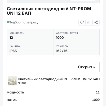
Светильник светодиодный NT-PROM
UNI 12 БАП
Подбор по запросу
Мощность
Световой поток
12
1000
Защита
Размеры
IP65
162х76
Открыть
Светильник светодиодный NT-PROM UNI 12 БАП
Niteos
12
1000