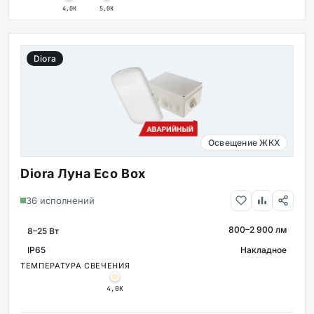
4,0К
5,0К
Diora
Освещение ЖКХ
Diora Луна Eco Box
36 исполнений
800–2 900 лм
МОЩНОСТЬ
СВЕТОВОЙ ПОТОК
IP65
Накладное
КРЕПЛЕНИ
ЗАЩИТА
ТЕМПЕРАТУРА СВЕЧЕНИЯ
4,0К