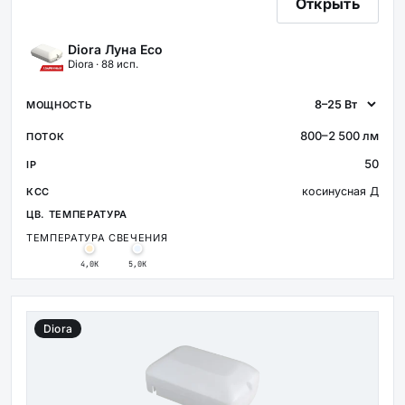
Открыть
Diora Луна Eco
Diora · 88 исп.
800–2 500 лм
50
косинусная Д
ТЕМПЕРАТУРА СВЕЧЕНИЯ
4,0К
5,0К
Diora