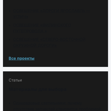
ОСВЕЩЕНИЕ «ДОРОГИ ЯРОСЛАВЛЬ —
УГЛИЧ»
ОСВЕЩЕНИЕ «ФИЛИНСКОГО
ПУТЕПРОВОДА »
ОСВЕЩЕНИЕ «СЕВЕРО-ВОСТОЧНОЙ
ОКРУЖНОЙ ДОРОГИ»
Все проекты
Статьи
Материалы для выбора
Одноразовые светильники: почему
отсутствие запчастей становится проблемой