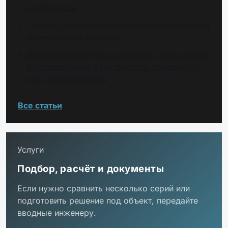
для бизнеса
Почему дешевые светодиодные прожекторы
«умирают» за полгода?
Взрывозащищённое освещение: когда нужны
Ex-светильники и как выбрать правильную
зону взрывозащиты
Все статьи
Услуги
Подбор, расчёт и документы
Если нужно сравнить несколько серий или
подготовить решение под объект, передайте
вводные инженеру.