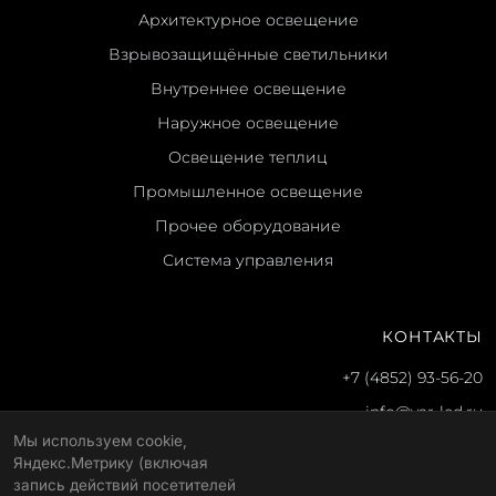
Архитектурное освещение
Взрывозащищённые светильники
Внутреннее освещение
Наружное освещение
Освещение теплиц
Промышленное освещение
Прочее оборудование
Система управления
КОНТАКТЫ
+7 (4852) 93-56-20
info@yar-led.ru
Мы используем cookie,
г. Ярославль, ул. Гагарина, 51
Яндекс.Метрику (включая
Пн-пт: 8:30–17:30
запись действий посетителей