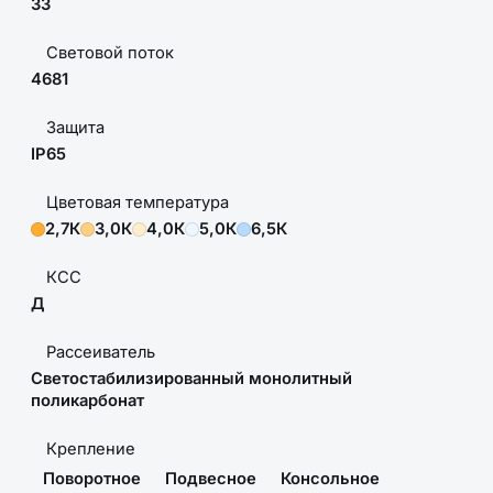
33
Световой поток
4681
Защита
IP65
Цветовая температура
2,7К
3,0К
4,0К
5,0К
6,5К
КСС
Д
Рассеиватель
Светостабилизированный монолитный
поликарбонат
Крепление
Поворотное
Подвесное
Консольное