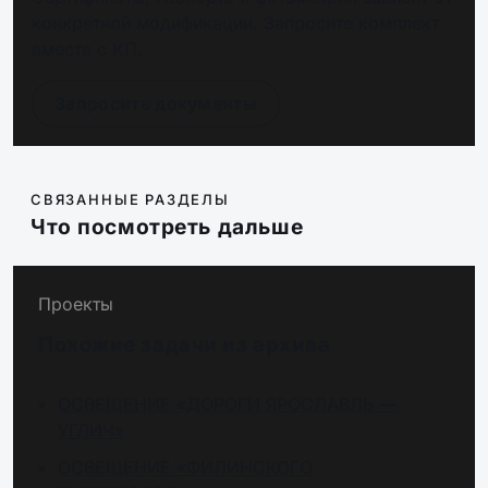
конкретной модификации. Запросите комплект
вместе с КП.
Запросить документы
СВЯЗАННЫЕ РАЗДЕЛЫ
Что посмотреть дальше
Проекты
Похожие задачи из архива
ОСВЕЩЕНИЕ «ДОРОГИ ЯРОСЛАВЛЬ —
УГЛИЧ»
ОСВЕЩЕНИЕ «ФИЛИНСКОГО