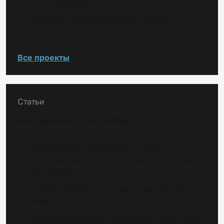
ПУТЕПРОВОДА »
ОСВЕЩЕНИЕ «СЕВЕРО-ВОСТОЧНОЙ
ОКРУЖНОЙ ДОРОГИ»
Все проекты
Статьи
Материалы для выбора
Одноразовые светильники: почему
отсутствие запчастей становится проблемой
для бизнеса
Почему дешевые светодиодные прожекторы
«умирают» за полгода?
Взрывозащищённое освещение: когда нужны