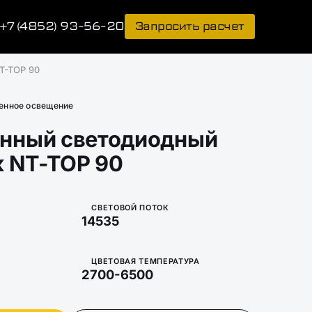
+7 (4852) 93-56-20
Запросить расчет
T-TOP 90
нное освещение
нный светодиодный
к NT-TOP 90
СВЕТОВОЙ ПОТОК
14535
ЦВЕТОВАЯ ТЕМПЕРАТУРА
2700-6500