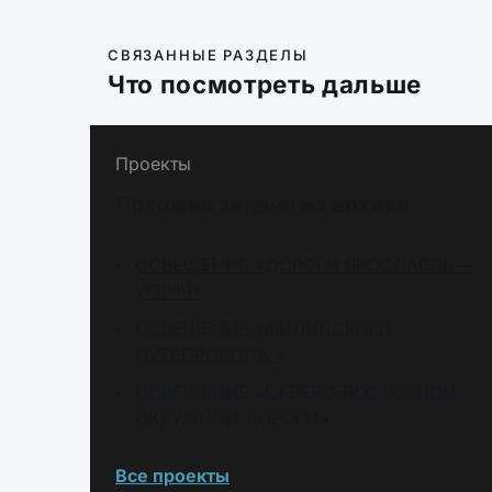
СВЯЗАННЫЕ РАЗДЕЛЫ
Что посмотреть дальше
Проекты
Похожие задачи из архива
ОСВЕЩЕНИЕ «ДОРОГИ ЯРОСЛАВЛЬ —
УГЛИЧ»
ОСВЕЩЕНИЕ «ФИЛИНСКОГО
ПУТЕПРОВОДА »
ОСВЕЩЕНИЕ «СЕВЕРО-ВОСТОЧНОЙ
ОКРУЖНОЙ ДОРОГИ»
Все проекты