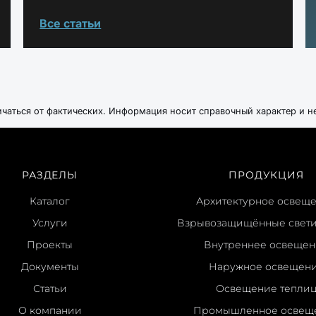
Все статьи
ичаться от фактических. Информация носит справочный характер и н
РАЗДЕЛЫ
ПРОДУКЦИЯ
Каталог
Архитектурное освещ
Услуги
Взрывозащищённые свет
Проекты
Внутреннее освеще
Документы
Наружное освещен
Статьи
Освещение тепли
О компании
Промышленное освещ