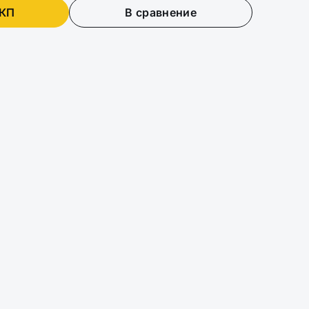
 КП
В сравнение