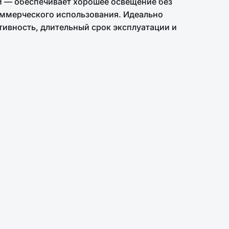
и — обеспечивает хорошее освещение без
оммерческого использования. Идеально
тивность, длительный срок эксплуатации и