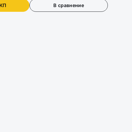
 КП
В сравнение