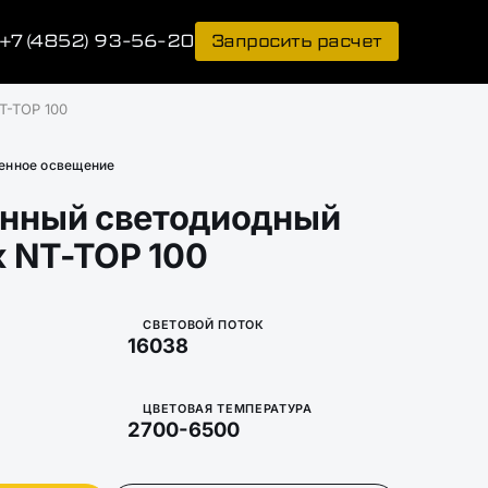
+7 (4852) 93-56-20
Запросить расчет
T-TOP 100
нное освещение
нный светодиодный
к NT-TOP 100
СВЕТОВОЙ ПОТОК
16038
ЦВЕТОВАЯ ТЕМПЕРАТУРА
2700-6500