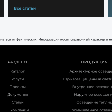
Все статьи
ичаться от фактических. Информация носит справочный характер и н
РАЗДЕЛЫ
ПРОДУКЦИЯ
Каталог
Архитектурное освещ
Услуги
Взрывозащищённые свет
Проекты
Внутреннее освеще
Документы
Наружное освещен
Статьи
Освещение тепли
О компании
Промышленное освещ