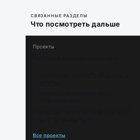
СВЯЗАННЫЕ РАЗДЕЛЫ
Что посмотреть дальше
Проекты
Похожие задачи из архива
ОСВЕЩЕНИЕ «ДОРОГИ ЯРОСЛАВЛЬ —
УГЛИЧ»
ОСВЕЩЕНИЕ «ФИЛИНСКОГО
ПУТЕПРОВОДА »
ОСВЕЩЕНИЕ «СЕВЕРО-ВОСТОЧНОЙ
ОКРУЖНОЙ ДОРОГИ»
Все проекты