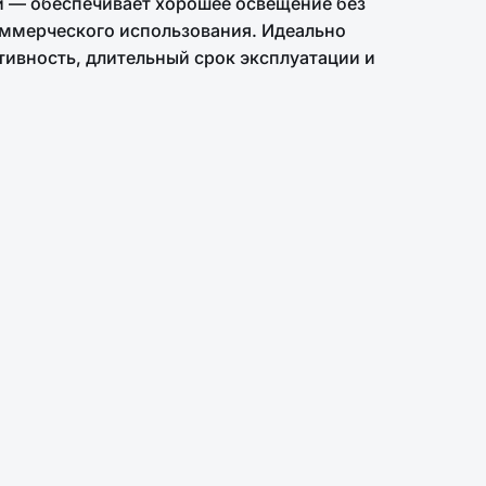
и — обеспечивает хорошее освещение без
оммерческого использования. Идеально
тивность, длительный срок эксплуатации и