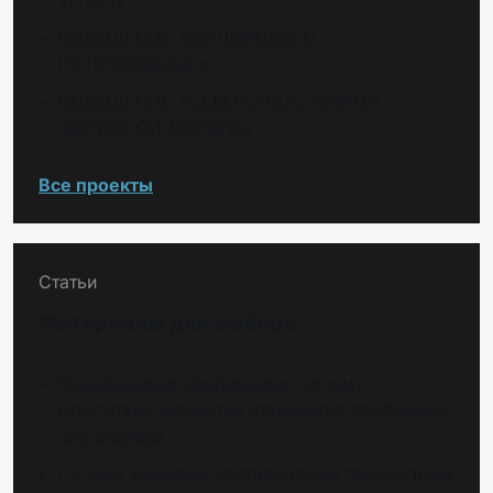
УГЛИЧ»
ОСВЕЩЕНИЕ «ФИЛИНСКОГО
ПУТЕПРОВОДА »
ОСВЕЩЕНИЕ «СЕВЕРО-ВОСТОЧНОЙ
ОКРУЖНОЙ ДОРОГИ»
Все проекты
Статьи
Материалы для выбора
Одноразовые светильники: почему
отсутствие запчастей становится проблемой
для бизнеса
Почему дешевые светодиодные прожекторы