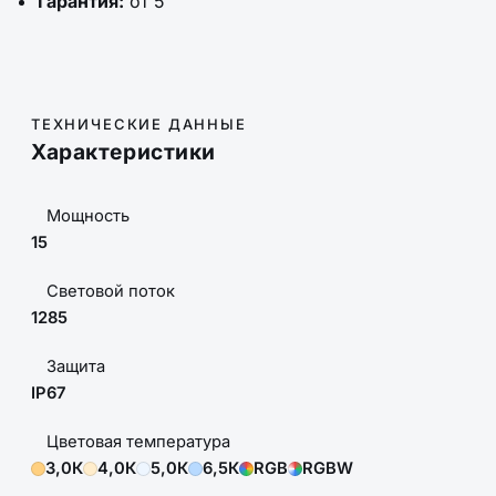
Гарантия:
от 5
ТЕХНИЧЕСКИЕ ДАННЫЕ
Характеристики
Мощность
15
Световой поток
1285
Защита
IP67
Цветовая температура
3,0К
4,0К
5,0К
6,5К
RGB
RGBW