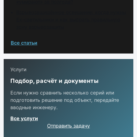
«умирают» за полгода?
Взрывозащищённое освещение: когда нужны
Ex-светильники и как выбрать правильную
зону взрывозащиты
Все статьи
Услуги
Подбор, расчёт и документы
Если нужно сравнить несколько серий или
подготовить решение под объект, передайте
вводные инженеру.
Все услуги
Отправить задачу