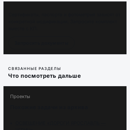
Сертификаты, паспорта и фотометрия зависят от
конкретной модификации. Запросите комплект
вместе с КП.
Запросить документы
СВЯЗАННЫЕ РАЗДЕЛЫ
Что посмотреть дальше
Проекты
Похожие задачи из архива
ОСВЕЩЕНИЕ «ДОРОГИ ЯРОСЛАВЛЬ —