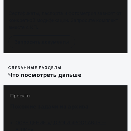
Сертификаты, паспорта и фотометрия зависят от
конкретной модификации. Запросите комплект
вместе с КП.
Запросить документы
СВЯЗАННЫЕ РАЗДЕЛЫ
Что посмотреть дальше
Проекты
Похожие задачи из архива
ОСВЕЩЕНИЕ «ДОРОГИ ЯРОСЛАВЛЬ —
УГЛИЧ»