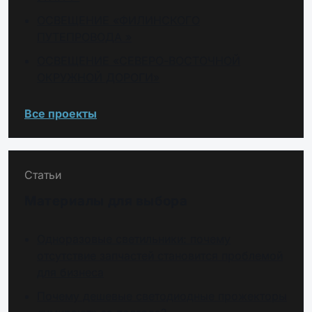
ОСВЕЩЕНИЕ «ФИЛИНСКОГО
ПУТЕПРОВОДА »
ОСВЕЩЕНИЕ «СЕВЕРО-ВОСТОЧНОЙ
ОКРУЖНОЙ ДОРОГИ»
Все проекты
Статьи
Материалы для выбора
Одноразовые светильники: почему
отсутствие запчастей становится проблемой
для бизнеса
Почему дешевые светодиодные прожекторы