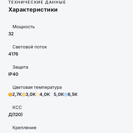
ТЕХНИЧЕСКИЕ ДАННЫЕ
Характеристики
Мощность
32
Световой поток
4176
Защита
IP40
Цветовая температура
2,7К
3,0К
4,0К
5,0К
6,5К
КСС
Д(120)
Крепление