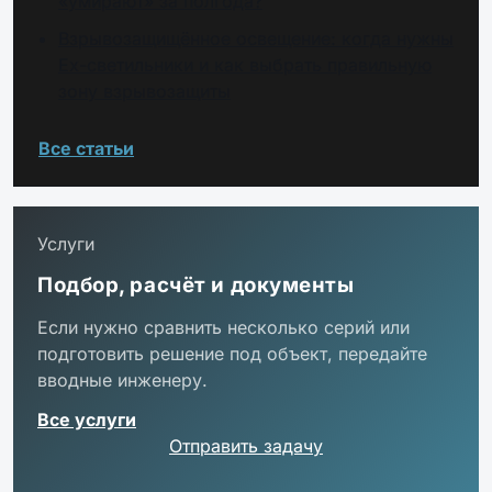
«умирают» за полгода?
Взрывозащищённое освещение: когда нужны
Ex-светильники и как выбрать правильную
зону взрывозащиты
Все статьи
Услуги
Подбор, расчёт и документы
Если нужно сравнить несколько серий или
подготовить решение под объект, передайте
вводные инженеру.
Все услуги
Отправить задачу