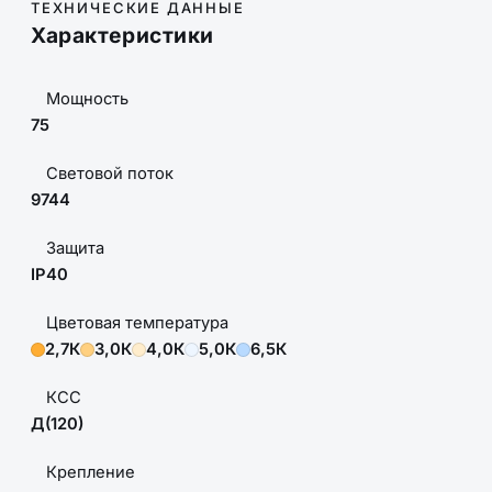
ТЕХНИЧЕСКИЕ ДАННЫЕ
Характеристики
Мощность
75
Световой поток
9744
Защита
IP40
Цветовая температура
2,7К
3,0К
4,0К
5,0К
6,5К
КСС
Д(120)
Крепление