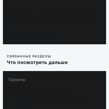
Сертификаты, паспорта и фотометрия зависят от
конкретной модификации. Запросите комплект
вместе с КП.
Запросить документы
СВЯЗАННЫЕ РАЗДЕЛЫ
Что посмотреть дальше
Проекты
Похожие задачи из архива
ОСВЕЩЕНИЕ «ДОРОГИ ЯРОСЛАВЛЬ —
УГЛИЧ»