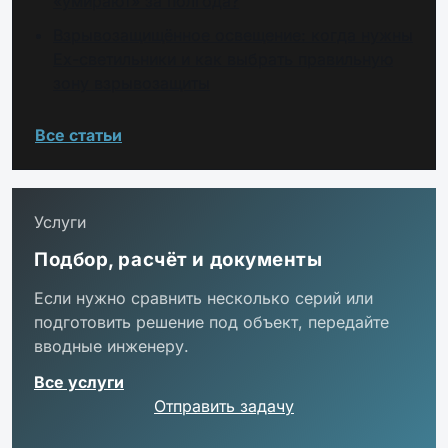
«умирают» за полгода?
Взрывозащищённое освещение: когда нужны
Ex-светильники и как выбрать правильную
зону взрывозащиты
Все статьи
Услуги
Подбор, расчёт и документы
Если нужно сравнить несколько серий или
подготовить решение под объект, передайте
вводные инженеру.
Все услуги
Отправить задачу