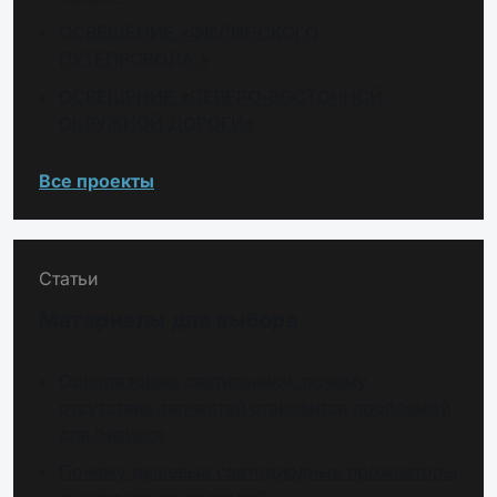
ОСВЕЩЕНИЕ «ФИЛИНСКОГО
ПУТЕПРОВОДА »
ОСВЕЩЕНИЕ «СЕВЕРО-ВОСТОЧНОЙ
ОКРУЖНОЙ ДОРОГИ»
Все проекты
Статьи
Материалы для выбора
Одноразовые светильники: почему
отсутствие запчастей становится проблемой
для бизнеса
Почему дешевые светодиодные прожекторы