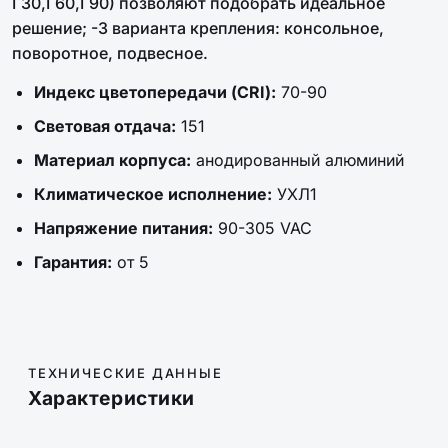
Г30,Г60,Г90) позволяют подобрать идеальное
решение; -3 варианта крепления: консольное,
поворотное, подвесное.
Индекс цветопередачи (CRI):
70-90
Световая отдача:
151
Материал корпуса:
анодированный алюминий
Климатическое исполнение:
УХЛ1
Напряжение питания:
90-305 VAC
Гарантия:
от 5
ТЕХНИЧЕСКИЕ ДАННЫЕ
Характеристики