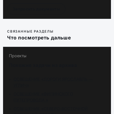
Запросить документы
СВЯЗАННЫЕ РАЗДЕЛЫ
Что посмотреть дальше
Проекты
Похожие задачи из архива
ОСВЕЩЕНИЕ «ДОРОГИ ЯРОСЛАВЛЬ —
УГЛИЧ»
ОСВЕЩЕНИЕ «ФИЛИНСКОГО
ПУТЕПРОВОДА »
ОСВЕЩЕНИЕ «СЕВЕРО-ВОСТОЧНОЙ