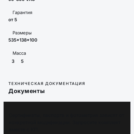
Гарантия
от 5
Размеры
535*138*100
Масса
3
5
ТЕХНИЧЕСКАЯ ДОКУМЕНТАЦИЯ
Документы
Сертификаты, паспорта и фотометрия зависят от
конкретной модификации. Запросите комплект
вместе с КП.