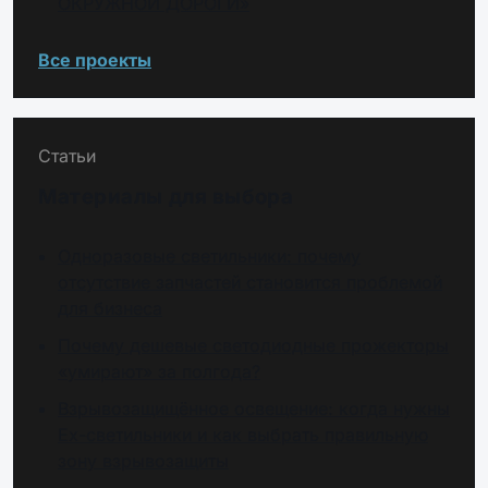
ОКРУЖНОЙ ДОРОГИ»
Все проекты
Статьи
Материалы для выбора
Одноразовые светильники: почему
отсутствие запчастей становится проблемой
для бизнеса
Почему дешевые светодиодные прожекторы
«умирают» за полгода?
Взрывозащищённое освещение: когда нужны
Ex-светильники и как выбрать правильную
зону взрывозащиты