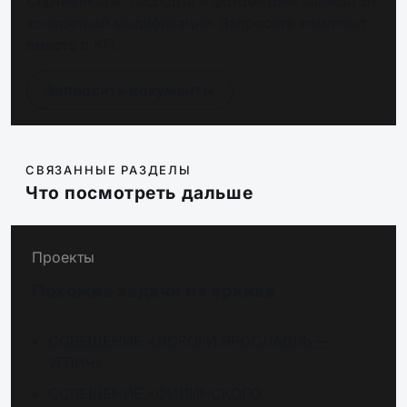
Сертификаты, паспорта и фотометрия зависят от
конкретной модификации. Запросите комплект
вместе с КП.
Запросить документы
СВЯЗАННЫЕ РАЗДЕЛЫ
Что посмотреть дальше
Проекты
Похожие задачи из архива
ОСВЕЩЕНИЕ «ДОРОГИ ЯРОСЛАВЛЬ —
УГЛИЧ»
ОСВЕЩЕНИЕ «ФИЛИНСКОГО