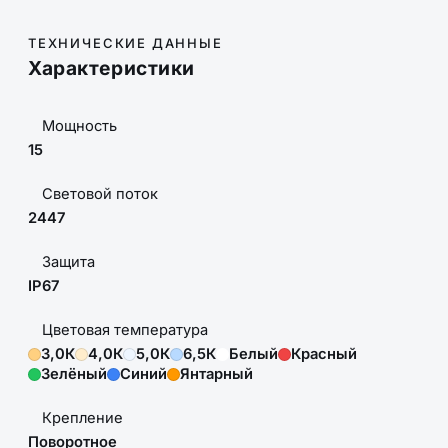
ТЕХНИЧЕСКИЕ ДАННЫЕ
Характеристики
Мощность
15
Световой поток
2447
Защита
IP67
Цветовая температура
3,0К
4,0К
5,0К
6,5К
Белый
Красный
Зелёный
Синий
Янтарный
Крепление
Поворотное