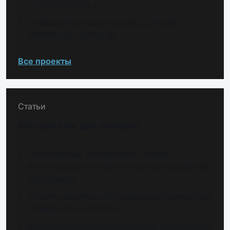
ПУТЕПРОВОДА »
ОСВЕЩЕНИЕ «СЕВЕРО-ВОСТОЧНОЙ
ОКРУЖНОЙ ДОРОГИ»
Все проекты
Статьи
Материалы для выбора
Одноразовые светильники: почему
отсутствие запчастей становится проблемой
для бизнеса
Почему дешевые светодиодные прожекторы
«умирают» за полгода?
Взрывозащищённое освещение: когда нужны