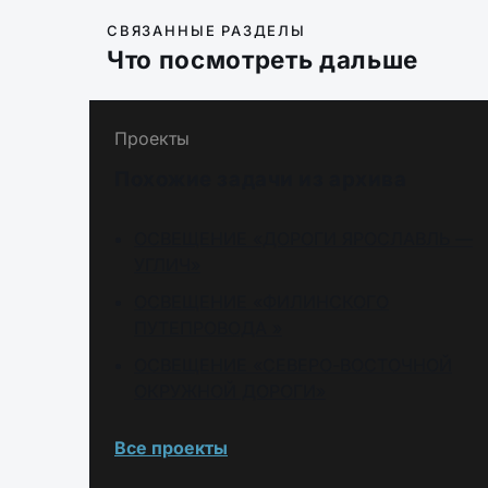
СВЯЗАННЫЕ РАЗДЕЛЫ
Что посмотреть дальше
Проекты
Похожие задачи из архива
ОСВЕЩЕНИЕ «ДОРОГИ ЯРОСЛАВЛЬ —
УГЛИЧ»
ОСВЕЩЕНИЕ «ФИЛИНСКОГО
ПУТЕПРОВОДА »
ОСВЕЩЕНИЕ «СЕВЕРО-ВОСТОЧНОЙ
ОКРУЖНОЙ ДОРОГИ»
Все проекты