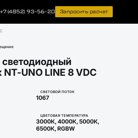
+7 (4852) 93-56-20
Запросить расчет
DC
вещение
 светодиодный
к NT-UNO LINE 8 VDC
СВЕТОВОЙ ПОТОК
1067
ЦВЕТОВАЯ ТЕМПЕРАТУРА
3000К, 4000К, 5000К,
6500К, RGBW