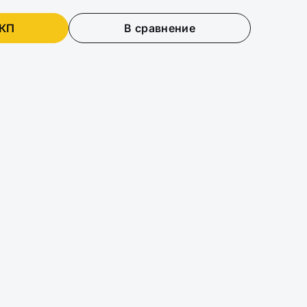
 КП
В сравнение