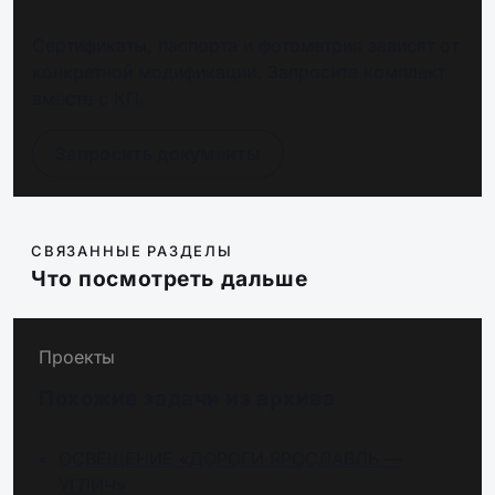
Сертификаты, паспорта и фотометрия зависят от
конкретной модификации. Запросите комплект
вместе с КП.
Запросить документы
СВЯЗАННЫЕ РАЗДЕЛЫ
Что посмотреть дальше
Проекты
Похожие задачи из архива
ОСВЕЩЕНИЕ «ДОРОГИ ЯРОСЛАВЛЬ —
УГЛИЧ»