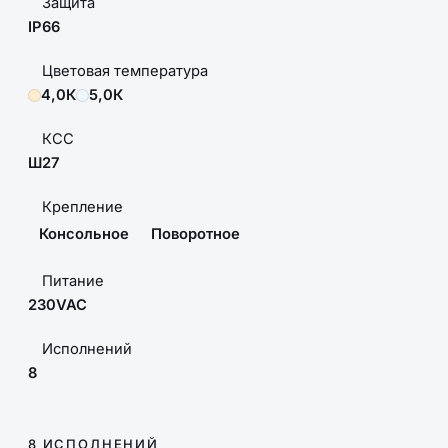
Защита
IP66
Цветовая температура
4,0К
5,0К
КСС
Ш27
Крепление
Консольное
Поворотное
Питание
230VAC
Исполнений
8
8 ИСПОЛНЕНИЙ