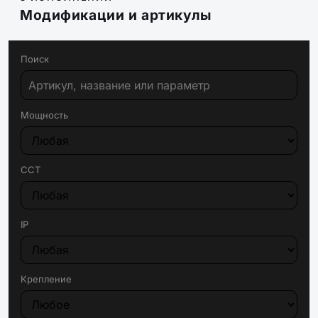
Модификации и артикулы
Поиск
Мощность
CCT
IP
Крепление