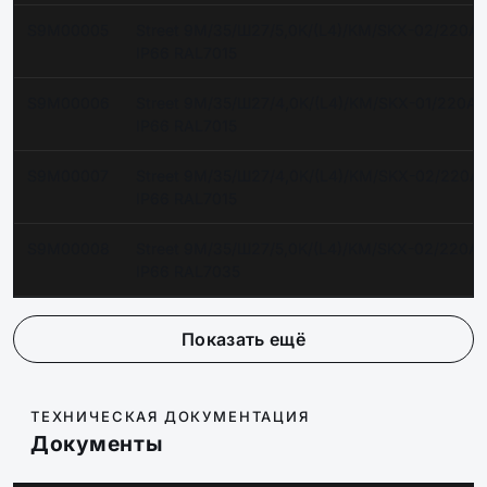
S9M00005
Street 9M/35/Ш27/5,0K/(L4)/KM/SKX-02/220A
IP66 RAL7015
S9M00006
Street 9M/35/Ш27/4,0K/(L4)/KM/SKX-01/220A
IP66 RAL7015
S9M00007
Street 9M/35/Ш27/4,0K/(L4)/KM/SKX-02/220A
IP66 RAL7015
S9M00008
Street 9M/35/Ш27/5,0K/(L4)/KM/SKX-02/220A
IP66 RAL7035
Показать ещё
ТЕХНИЧЕСКАЯ ДОКУМЕНТАЦИЯ
Документы