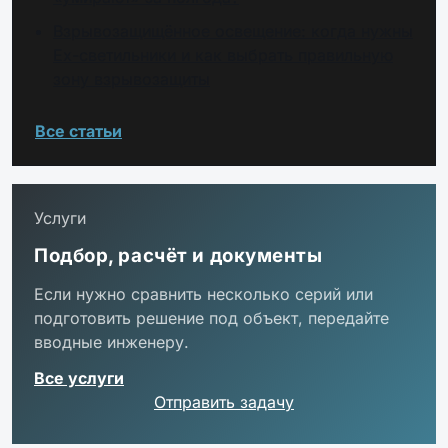
Взрывозащищённое освещение: когда нужны
Ex-светильники и как выбрать правильную
зону взрывозащиты
Все статьи
Услуги
Подбор, расчёт и документы
Если нужно сравнить несколько серий или
подготовить решение под объект, передайте
вводные инженеру.
Все услуги
Отправить задачу