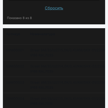
Сбросить
Показано 8 из 8
Артикул
Номенклатура
S9M00001
Street 9M/35/Ш27/5,0K/(L4)/KM/SKX-01/220AC
IP66 RAL7035
S9M00002
Street 9M/35/Ш27/4,0K/(L4)/KM/SKX-02/220A
IP66 RAL7035
S9M00003
Street 9M/35/Ш27/4,0K/(L4)/KM/SKX-01/220A
IP66 RAL7035
S9M00004
Street 9M/35/Ш27/5,0K/(L4)/KM/SKX-01/220AC
IP66 RAL7015