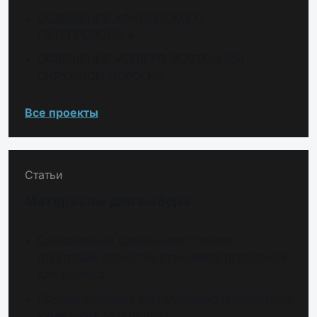
ОСВЕЩЕНИЕ «ФИЛИНСКОГО
ПУТЕПРОВОДА »
ОСВЕЩЕНИЕ «СЕВЕРО-ВОСТОЧНОЙ
ОКРУЖНОЙ ДОРОГИ»
Все проекты
Статьи
Материалы для выбора
Одноразовые светильники: почему
отсутствие запчастей становится проблемой
для бизнеса
Почему дешевые светодиодные прожекторы
«умирают» за полгода?