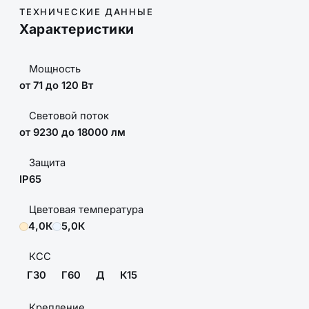
ТЕХНИЧЕСКИЕ ДАННЫЕ
Характеристики
Мощность
от 71 до 120 Вт
Световой поток
от 9230 до 18000 лм
Защита
IP65
Цветовая температура
4,0К
5,0К
КСС
Г30
Г60
Д
К15
Крепление