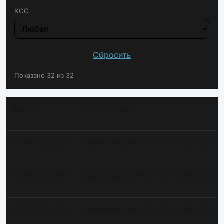
КСС
Сбросить
Показано 32 из 32
Артикул
Номенклатура
2000000129020
Светильник Ex-FHB 2-101-70-850-D60
2000000120652
Светильник Ex-FHB 1-102-70-850-C120
2000000125046
Светильник Ex-FHB 2-102-70-850-F30