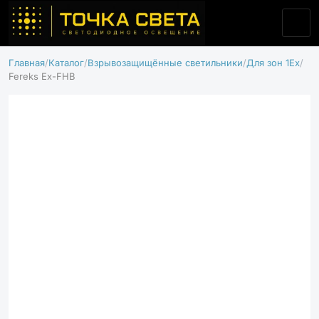
Главная
Каталог
Взрывозащищённые светильники
Для зон 1Ex
Fereks Ex-FHB