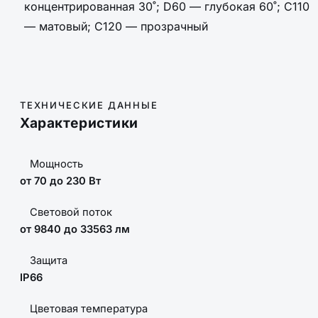
концентрированная 30˚; D60 — глубокая 60˚; C110
— матовый; C120 — прозрачный
ТЕХНИЧЕСКИЕ ДАННЫЕ
Характеристики
Мощность
от 70 до 230 Вт
Световой поток
от 9840 до 33563 лм
Защита
IP66
Цветовая температура