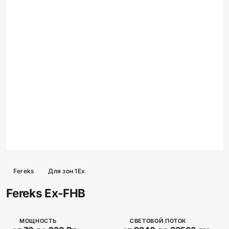
Fereks
Для зон 1Ex
Fereks Ex-FHB
МОЩНОСТЬ
СВЕТОВОЙ ПОТОК