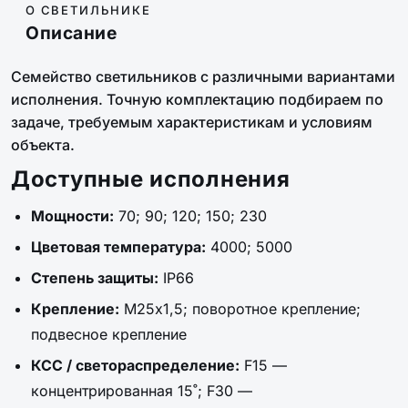
О СВЕТИЛЬНИКЕ
Описание
Семейство светильников с различными вариантами
исполнения. Точную комплектацию подбираем по
задаче, требуемым характеристикам и условиям
объекта.
Доступные исполнения
Мощности:
70; 90; 120; 150; 230
Цветовая температура:
4000; 5000
Степень защиты:
IP66
Крепление:
М25х1,5; поворотное крепление;
подвесное крепление
КСС / светораспределение:
F15 —
концентрированная 15˚; F30 —