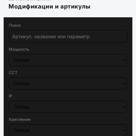
Модификации и артикулы
Поиск
Мощность
CCT
IP
Крепление