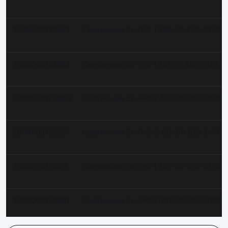
2000000130453
Светильник Ex-FHB 1-103-70-850-C120
2000000124452
Светильник Ex-FHB 1-101-70-850-C120
2000000122984
Светильник Ex-FHB 2-103-90-850-C120
2000000122267
Светильник Ex-FHB 2-102-90-850-D60
2000000121451
Светильник Ex-FHB 1-102-90-850-C120
2000000122991
Светильник Ex-FHB 2-102-90-850-C120