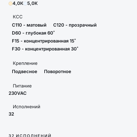
4,0К
5,0К
КСС
C110 - матовый
C120 - прозрачный
D60 - глубокая 60˚
F15 - концентрированная 15˚
F30 - концентрированная 30˚
Крепление
Подвесное
Поворотное
Питание
230VAC
Исполнений
32
32 ИСПОЛНЕНИЙ