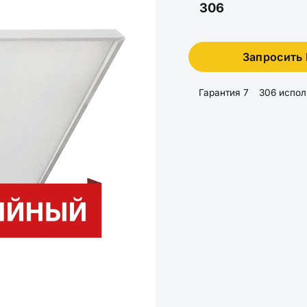
306
Запросить
Гарантия 7
306 испо