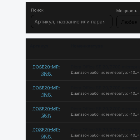
Поиск
Мощность
Артикул
Номенклатура
DOSE20-MP-
Diora Office SE 20/2700 micropr
Диапазон рабочих температур: -40..
3K-N
DOSE20-MP-
Diora Office SE 20/2700 micropr
Диапазон рабочих температур: -40..
4K-N
DOSE20-MP-
Diora Office SE 20/2700 micropr
Диапазон рабочих температур: -40..
5K-N
DOSE20-MP-
Diora Office SE 20/2700 micropr
Диапазон рабочих температур: -40..
6K-N