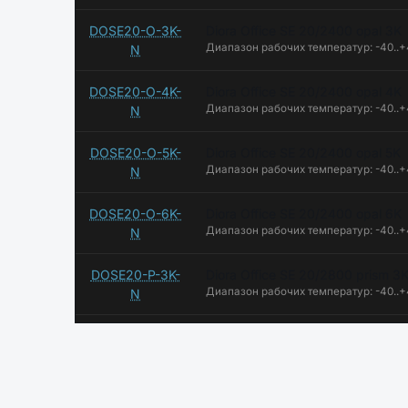
DOSE20-O-3K-
Diora Office SE 20/2400 opal 3K
Диапазон рабочих температур: -40..
N
DOSE20-O-4K-
Diora Office SE 20/2400 opal 4K
Диапазон рабочих температур: -40..
N
DOSE20-O-5K-
Diora Office SE 20/2400 opal 5K
Диапазон рабочих температур: -40..
N
DOSE20-O-6K-
Diora Office SE 20/2400 opal 6K
Диапазон рабочих температур: -40..
N
DOSE20-P-3K-
Diora Office SE 20/2800 prism 3
Диапазон рабочих температур: -40..
N
DOSE20-P-4K-
Diora Office SE 20/2800 prism 4
Диапазон рабочих температур: -40..
N
DOSE20-P-5K-
Diora Office SE 20/2800 prism 5K