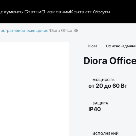
окументы
Статьи
О компании
Контакты
Услуги
истративное освещение
Diora Office SE
Diora
Офисно-админи
Diora Offic
МОЩНОСТЬ
от 20 до 60 Вт
ЗАЩИТА
IP40
ИСПОЛНЕНИЙ