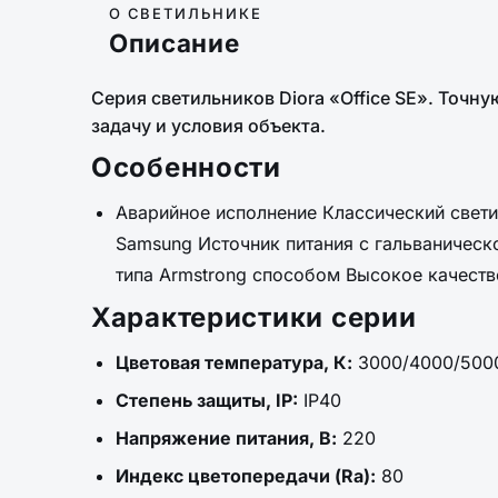
О СВЕТИЛЬНИКЕ
Описание
Серия светильников Diora «Office SE». Точ
задачу и условия объекта.
Особенности
Аварийное исполнение Классический свет
Samsung Источник питания с гальваничес
типа Armstrong способом Высокое качеств
Характеристики серии
Цветовая температура, К:
3000/4000/500
Степень защиты, IP:
IP40
Напряжение питания, В:
220
Индекс цветопередачи (Ra):
80