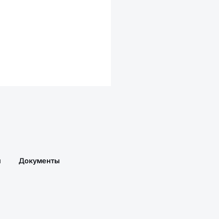
и
Документы