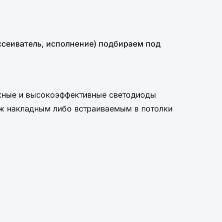
ассеиватель, исполнение) подбираем под
жные и высокоэффективные светодиоды
аж накладным либо встраиваемым в потолки