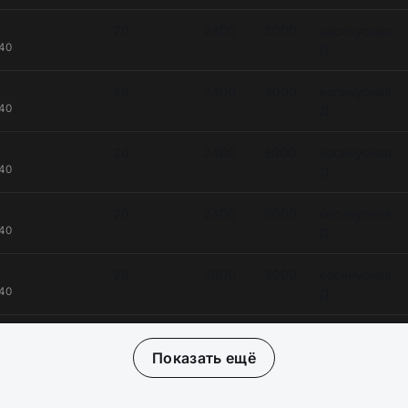
20
2400
3000
косинусная
+40
Д
20
2400
4000
косинусная
+40
Д
20
2400
5000
косинусная
+40
Д
20
2400
6000
косинусная
+40
Д
K
20
2800
3000
косинусная
+40
Д
K
20
2800
4000
косинусная
+40
Д
Показать ещё
20
2800
5000
косинусная