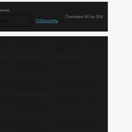
ение
Показано 80 из 306
Сбросить
IP
Крепление
Габариты,
Масса,
мм
кг
IP40
Накладное,
595х595х40
3,4
Встраиваемое
IP40
Накладное,
595х595х40
3,4
Встраиваемое
IP40
Накладное,
595х595х40
3,4
Встраиваемое
IP40
Накладное,
595х595х40
3,4
Встраиваемое