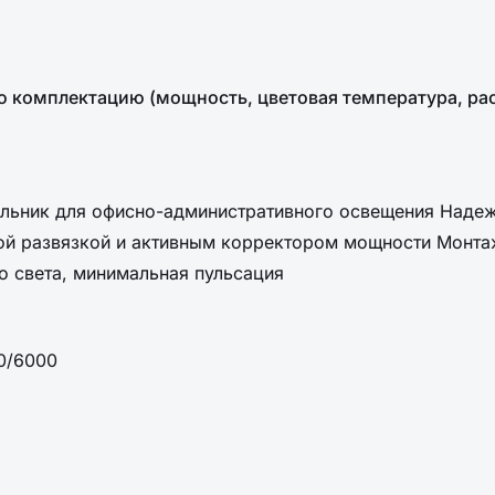
ную комплектацию (мощность, цветовая температура, р
ильник для офисно-административного освещения Наде
кой развязкой и активным корректором мощности Монт
о света, минимальная пульсация
0/6000