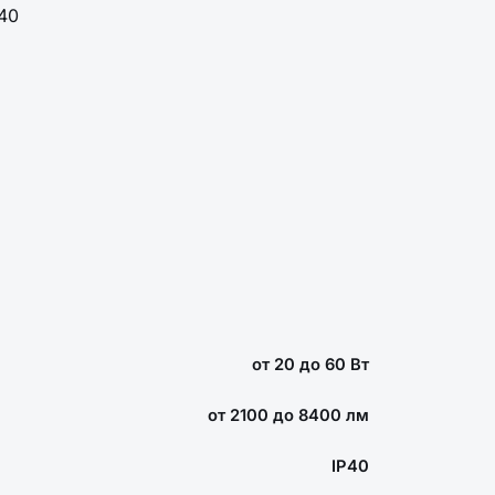
40
от 20 до 60 Вт
от 2100 до 8400 лм
IP40