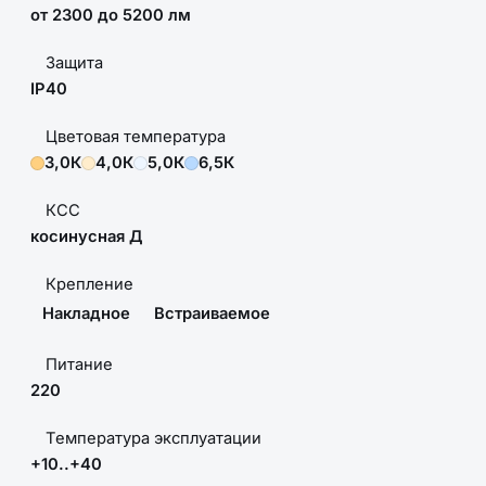
от 2300 до 5200 лм
Защита
IP40
Цветовая температура
3,0К
4,0К
5,0К
6,5К
КСС
косинусная Д
Крепление
Накладное
Встраиваемое
Питание
220
Температура эксплуатации
+10..+40