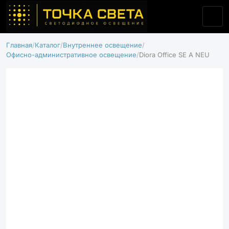
Главная
Каталог
Внутреннее освещение
Офисно-административное освещение
Diora Office SE A NEU