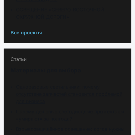
ОСВЕЩЕНИЕ «СЕВЕРО-ВОСТОЧНОЙ
ОКРУЖНОЙ ДОРОГИ»
Все проекты
Статьи
Материалы для выбора
Одноразовые светильники: почему
отсутствие запчастей становится проблемой
для бизнеса
Почему дешевые светодиодные прожекторы
«умирают» за полгода?
Взрывозащищённое освещение: когда нужны