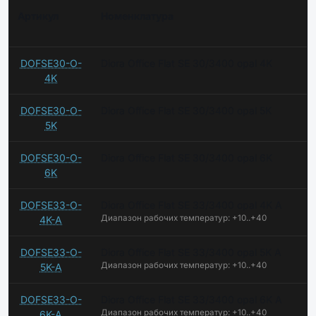
Артикул
Номенклатура
DOFSE30-O-
Diora Office Flat SE 30/3400 opal 4K
4K
DOFSE30-O-
Diora Office Flat SE 30/3400 opal 5K
5K
DOFSE30-O-
Diora Office Flat SE 30/3400 opal 6K
6K
DOFSE33-O-
Diora Office Flat SE 33/3400 opal 4K A
Диапазон рабочих температур: +10..+40
4K-A
DOFSE33-O-
Diora Office Flat SE 33/3400 opal 5K A
Диапазон рабочих температур: +10..+40
5K-A
DOFSE33-O-
Diora Office Flat SE 33/3400 opal 6K A
Диапазон рабочих температур: +10..+40
6K-A