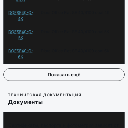
DOFSE40-O-
Diora Office Flat SE 40/4100 opal 4K
4K
DOFSE40-O-
Diora Office Flat SE 40/4100 opal 5K
5K
DOFSE40-O-
Diora Office Flat SE 40/4100 opal 6K
6K
Показать ещё
ТЕХНИЧЕСКАЯ ДОКУМЕНТАЦИЯ
Документы
Сертификаты, паспорта и фотометрия зависят от