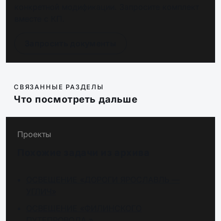
конкретной модификации. Запросите комплект
вместе с КП.
Запросить документы
СВЯЗАННЫЕ РАЗДЕЛЫ
Что посмотреть дальше
Проекты
Похожие задачи из архива
ОСВЕЩЕНИЕ «ДОРОГИ ЯРОСЛАВЛЬ —
УГЛИЧ»
ОСВЕЩЕНИЕ «ФИЛИНСКОГО
ПУТЕПРОВОДА »