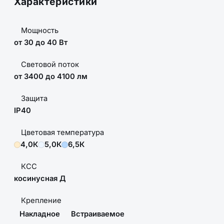
Характеристики
Мощность
от 30 до 40 Вт
Световой поток
от 3400 до 4100 лм
Защита
IP40
Цветовая температура
4,0К
5,0К
6,5К
КСС
косинусная Д
Крепление
Накладное
Встраиваемое