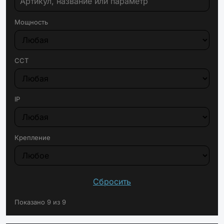
Мощность
CCT
IP
Крепление
Сбросить
Показано 9 из 9