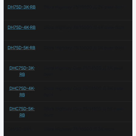
DH75D-3K-RB
Diora Highbay 75/15000 Д 3K рым-болт
DH75D-4K-RB
Diora Highbay 75/15000 Д 4K рым-болт
DH75D-5K-RB
Diora Highbay 75/15000 Д 5K рым-болт
DHC75D-3K-
Diora Highbay Cup 75/14500 Д 3K рым-
RB
болт
DHC75D-4K-
Diora Highbay Cup 75/14500 Д 4K рым-
RB
болт
DHC75D-5K-
Diora Highbay Cup 75/14500 Д 5K рым-
RB
болт
DH75D-3K-L
Diora Highbay 75/15000 Д 3K лира