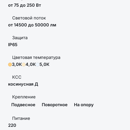
от 75 до 250 Вт
Световой поток
от 14500 до 50000 лм
Защита
IP65
Цветовая температура
3,0К
4,0К
5,0К
КСС
косинусная Д
Крепление
Подвесное
Поворотное
На опору
Питание
220